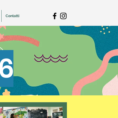
Contatti
6