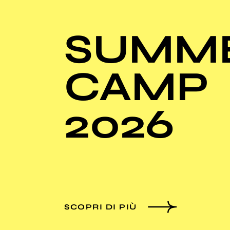
SUMM
CAMP
2026
SCOPRI DI PIÙ