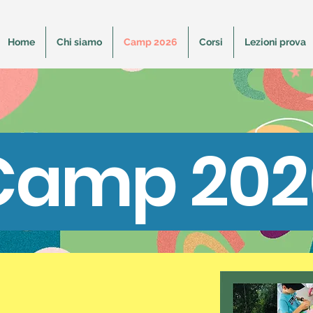
Home
Chi siamo
Camp 2026
Corsi
Lezioni prova
Camp 202